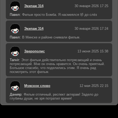
Экипаж 314
30 января 2026 17:25
Павел:
Фильм просто Бомба. Я насмеялся 🤣 до слёз
Экипаж 314
30 января 2026 17:24
Павел:
В Минске и районе снимали фильм.
Зверополис
13 июня 2025 15:38
Tanvir:
Этот фильм действительно потрясающий и очень
потрясающий. Мне он очень нравится. Он очень приятный.
Большое спасибо, что поделились этим. Я очень рад
посмотреть этот фильм.
Мужское слово
12 мая 2025 22:15
Данияр:
Фильм отличный, респект актерам! Задело до
глубины души, не зря потратил время!