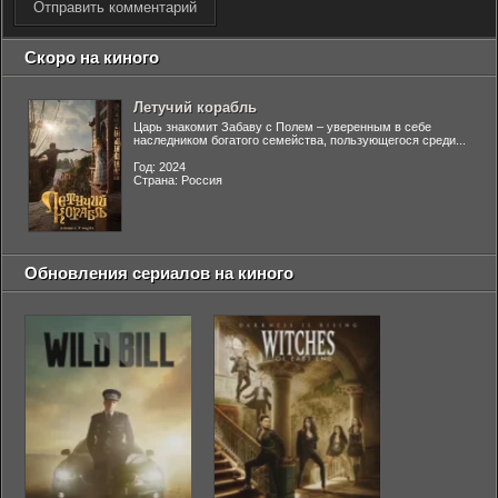
Отправить комментарий
Скоро на киного
Летучий корабль
Царь знакомит Забаву с Полем – уверенным в себе
наследником богатого семейства, пользующегося среди...
Год: 2024
Страна: Россия
Обновления сериалов на киного