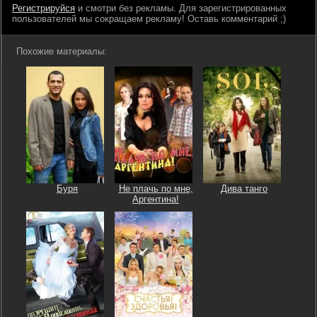
Регистрируйся
и смотри без рекламы. Для зарегистрированных
пользователей мы сокращаем рекламу! Оставь комментарий ;)
Похожие материалы:
Буря
Не плачь по мне,
Дива танго
Аргентина!