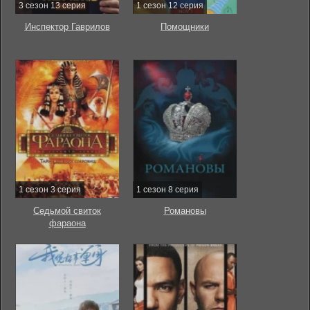
3 сезон 13 серия
1 сезон 12 серия
Инспектор Гаврилов
Помощники
1 сезон 3 серия
1 сезон 8 серия
Седьмой свиток
Романовы
фараона