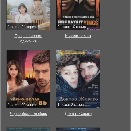
1 сезон 24 серия
2 сезон 10 серия
Профессионал-
Короли побега
одиночка
1 сезон 96 серия
1 сезон 2 серия
Чёрно-белая любовь
Доктор Живаго