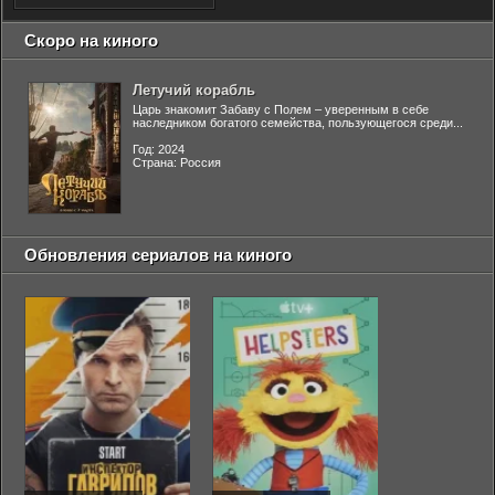
Скоро на киного
Летучий корабль
Царь знакомит Забаву с Полем – уверенным в себе
наследником богатого семейства, пользующегося среди...
Год: 2024
Страна: Россия
Обновления сериалов на киного