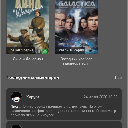
1 сезон 4 серия
1 сезон 10 серия
Дина и Доберман
Звездный крейсер
Галактика 1980
Последние комментарии
Все
Хирург
24 июля 2026 16:22
Люда:
Опять сериал начинается с постели. На этом
заканчивается фантазия сценаристов и лично мой просмотр
сериала якобы о хирурге.