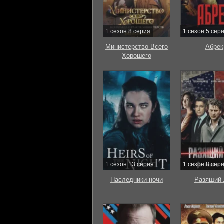
1 сезон 8 серия
1 сезон 5 сер
Министерство Всего
Абрек
Хорошего
1 сезон 13 серия
1 сезон 8 сер
Наследники ночи
Разящий 