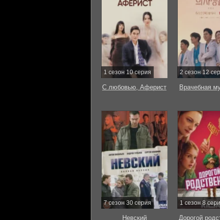
1 сезон 10 серия
2 сезон 12 се
С любовью, Аферист
Врачебная м
7 сезон 30 серия
1 сезон 8 сер
Невский
Дорогой родс