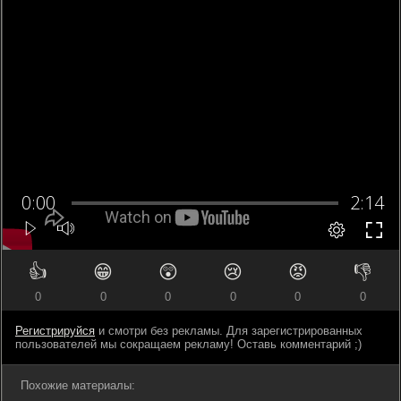
👍
😁
😲
😢
😡
👎
0
0
0
0
0
0
Регистрируйся
и смотри без рекламы. Для зарегистрированных
пользователей мы сокращаем рекламу! Оставь комментарий ;)
Похожие материалы: