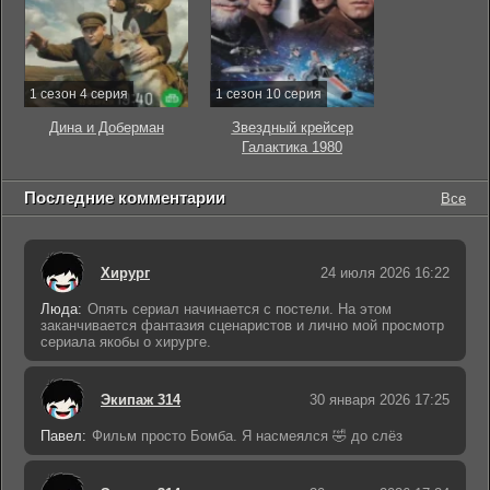
1 сезон 4 серия
1 сезон 10 серия
Дина и Доберман
Звездный крейсер
Галактика 1980
Последние комментарии
Все
Хирург
24 июля 2026 16:22
Люда:
Опять сериал начинается с постели. На этом
заканчивается фантазия сценаристов и лично мой просмотр
сериала якобы о хирурге.
Экипаж 314
30 января 2026 17:25
Павел:
Фильм просто Бомба. Я насмеялся 🤣 до слёз