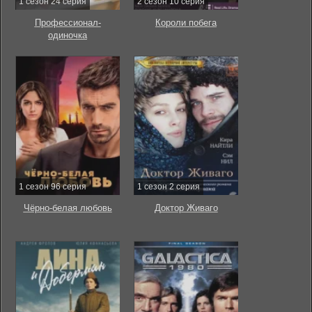
1 сезон 24 серия
2 сезон 10 серия
Профессионал-
Короли побега
одиночка
1 сезон 96 серия
1 сезон 2 серия
Чёрно-белая любовь
Доктор Живаго