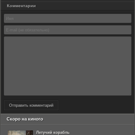
Комментарии
Отправить комментарий
Скоро на киного
Летучий корабль