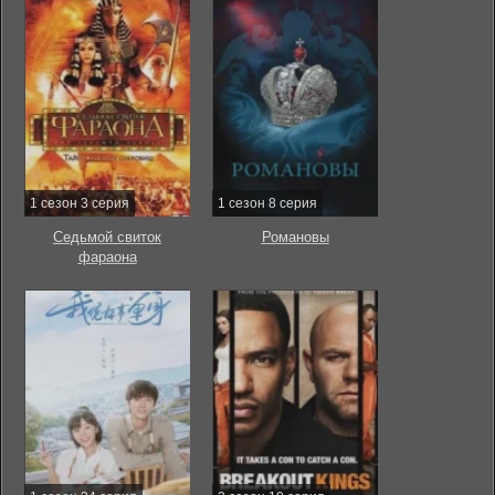
1 сезон 3 серия
1 сезон 8 серия
Седьмой свиток
Романовы
фараона