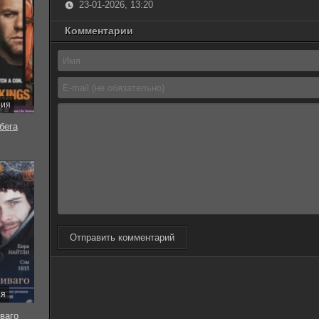
23-01-2026, 13:20
Комментарии
рия
бега
Отправить комментарий
ия
ваго