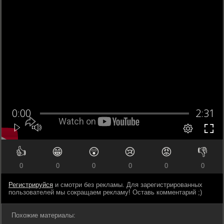
👍
😁
😲
😢
😡
👎
0
0
0
0
0
0
Регистрируйся
и смотри без рекламы. Для зарегистрированных
пользователей мы сокращаем рекламу! Оставь комментарий ;)
Похожие материалы: