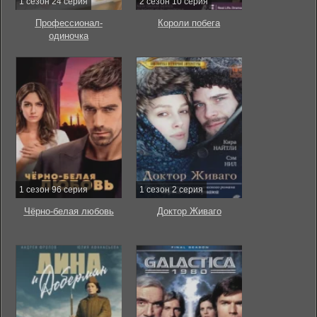
1 сезон 24 серия
2 сезон 10 серия
Профессионал-
Короли побега
одиночка
1 сезон 96 серия
1 сезон 2 серия
Чёрно-белая любовь
Доктор Живаго