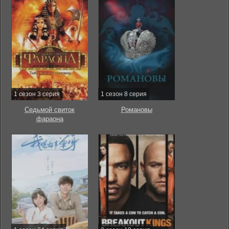
1 сезон 3 серия
1 сезон 8 серия
Седьмой свиток
Романовы
фараона