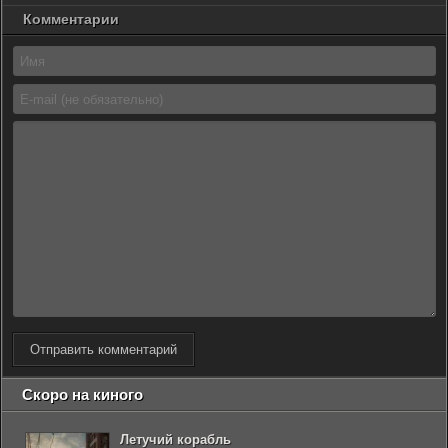
Комментарии
Отправить комментарий
Скоро на киного
Летучий корабль