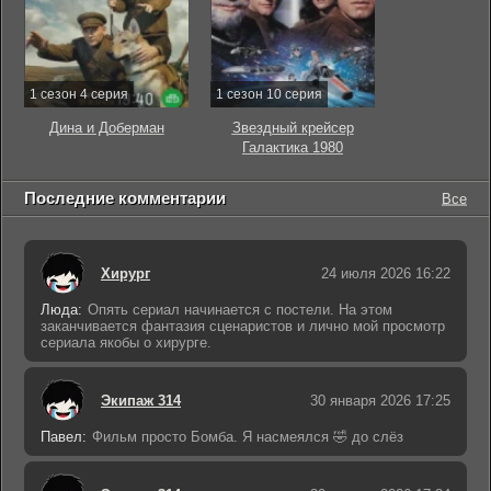
1 сезон 4 серия
1 сезон 10 серия
Дина и Доберман
Звездный крейсер
Галактика 1980
Последние комментарии
Все
Хирург
24 июля 2026 16:22
Люда:
Опять сериал начинается с постели. На этом
заканчивается фантазия сценаристов и лично мой просмотр
сериала якобы о хирурге.
Экипаж 314
30 января 2026 17:25
Павел:
Фильм просто Бомба. Я насмеялся 🤣 до слёз