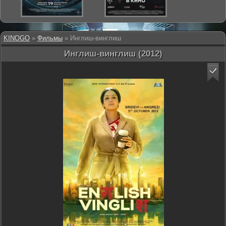
KINOGO
»
Фильмы
» Инглиш-винглиш
Инглиш-винглиш (2012)