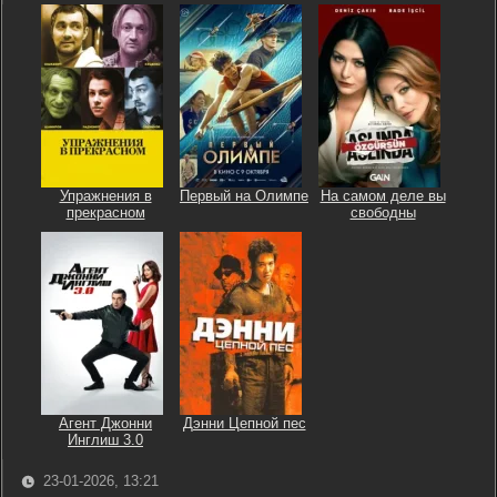
Упражнения в
Первый на Олимпе
На самом деле вы
прекрасном
свободны
Агент Джонни
Дэнни Цепной пес
Инглиш 3.0
23-01-2026, 13:21