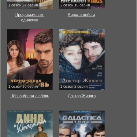
1 сезон 24 серия
2 сезон 10 серия
Профессионал-
Короли побега
одиночка
1 сезон 96 серия
1 сезон 2 серия
Чёрно-белая любовь
Доктор Живаго