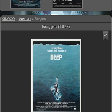
KINOGO
»
Фильмы
» Бездна
Бездна (1977)