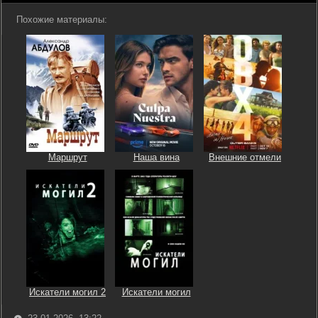
Похожие материалы:
Маршрут
Наша вина
Внешние отмели
Искатели могил 2
Искатели могил