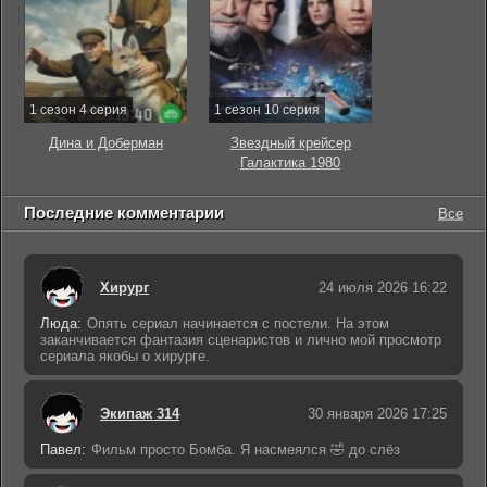
1 сезон 4 серия
1 сезон 10 серия
Дина и Доберман
Звездный крейсер
Галактика 1980
Последние комментарии
Все
Хирург
24 июля 2026 16:22
Люда:
Опять сериал начинается с постели. На этом
заканчивается фантазия сценаристов и лично мой просмотр
сериала якобы о хирурге.
Экипаж 314
30 января 2026 17:25
Павел:
Фильм просто Бомба. Я насмеялся 🤣 до слёз