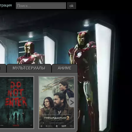
страция
ok
Ы
МУЛЬТСЕРИАЛЫ
АНИМЕ