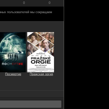
0
0
анных пользователей мы сокращаем
Посмертие
Пражская оргия