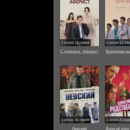
1 сезон 10 серия
2 сезон 12 се
С любовью, Аферист
Врачебная м
7 сезон 30 серия
1 сезон 8 сер
Невский
Дорогой родс