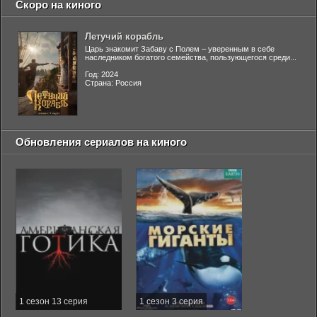
Скоро на киного
Летучий корабль
Царь знакомит Забаву с Полем – уверенным в себе
наследником богатого семейства, пользующегося среди...
Год: 2024
Страна: Россия
Обновления сериалов на киного
1 сезон 13 серия
1 сезон 3 серия