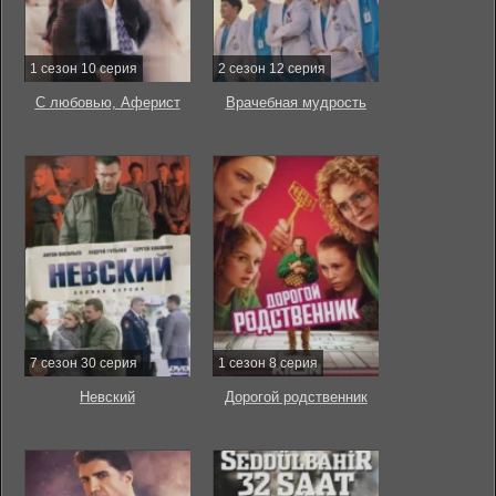
1 сезон 10 серия
2 сезон 12 серия
С любовью, Аферист
Врачебная мудрость
7 сезон 30 серия
1 сезон 8 серия
Невский
Дорогой родственник