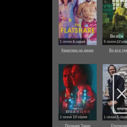
1 сезон 6 серия
5 сезон 17 се
Квартира на двоих
Во все тя
2 сезон 10 серия
1 сезон 5 сер
Полиция Токио
Отключе