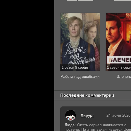
1 сезон 8 серия
1 сезон 8 сер
Работа над ошибками
Влечен
Последние комментарии
Хирург
24 июля 2026
Люда:
Опять сериал начинается с
постели. На этом заканчивается фан