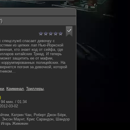
2)
 спецслужб спасает девочку с
стями из цепких лап Нью-Йоркской
енная, кто знает код от сейфа, где
лларов китайских Триад. И теперь
может защитить ее от мафии,
и коррумпированных полицейских. На
вернется погоня за девочкой, которой
итником…
ки
,
Криминал
,
Триллеры
,
)
94 мин. / 01:34
2012-03-02
йтем, Катрин Чан, Роберт Джон Бёрк,
, Энсон Маунт, Крис Сарандон, Шандор
, Игорь Жижикин