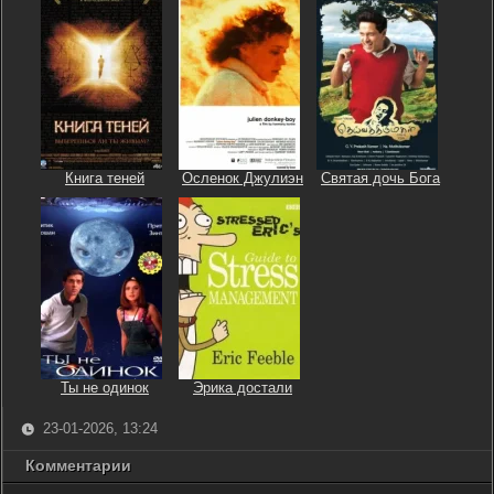
Книга теней
Осленок Джулиэн
Святая дочь Бога
Ты не одинок
Эрика достали
23-01-2026, 13:24
Комментарии