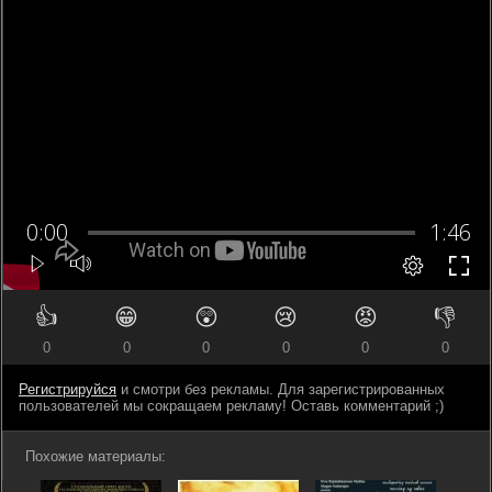
👍
😁
😲
😢
😡
👎
0
0
0
0
0
0
Регистрируйся
и смотри без рекламы. Для зарегистрированных
пользователей мы сокращаем рекламу! Оставь комментарий ;)
Похожие материалы: