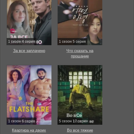
1 сезон 4 серия
1 сезон 5 серия
За все заплачено
Что сказать на
прощание
1 сезон 6 серия
5 сезон 17 серия
Квартира на двоих
Во все тяжкие