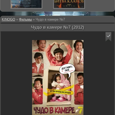
KINOGO
»
Фильмы
» Чудо в камере №7
Чудо в камере №7 (2012)