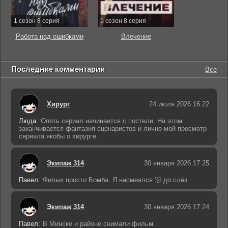
1 сезон 8 серия
1 сезон 8 серия
Работа над ошибками
Влечение
Последние комментарии
Все
Хирург
24 июля 2026 16:22
Люда:
Опять сериал начинается с постели. На этом
заканчивается фантазия сценаристов и лично мой просмотр
сериала якобы о хирурге.
Экипаж 314
30 января 2026 17:25
Павел:
Фильм просто Бомба. Я насмеялся 🤣 до слёз
Экипаж 314
30 января 2026 17:24
Павел:
В Минске и районе снимали фильм.