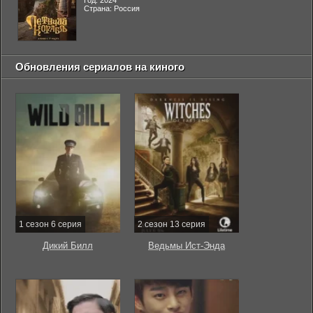
Год: 2024
Страна: Россия
Обновления сериалов на киного
1 сезон 6 серия
2 сезон 13 серия
Дикий Билл
Ведьмы Ист-Энда