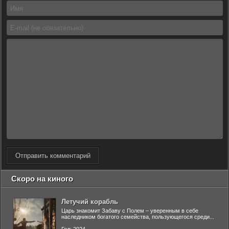
Отправить комментарий
Скоро на киного
Летучий корабль
Царь знакомит Забаву с Полем – уверенным в себе
наследником богатого семейства, пользующегося среди...