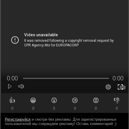
👍
😁
😲
😢
😡
👎
0
0
0
0
0
0
Регистрируйся
и смотри без рекламы. Для зарегистрированных
пользователей мы сокращаем рекламу! Оставь комментарий ;)