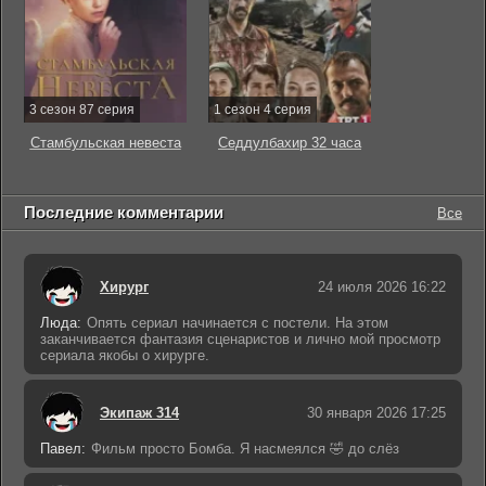
3 сезон 87 серия
1 сезон 4 серия
Стамбульская невеста
Седдулбахир 32 часа
Последние комментарии
Все
Хирург
24 июля 2026 16:22
Люда:
Опять сериал начинается с постели. На этом
заканчивается фантазия сценаристов и лично мой просмотр
сериала якобы о хирурге.
Экипаж 314
30 января 2026 17:25
Павел:
Фильм просто Бомба. Я насмеялся 🤣 до слёз