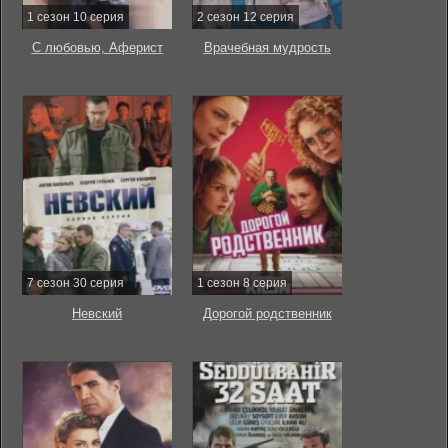
1 сезон 10 серия
2 сезон 12 серия
С любовью, Аферист
Врачебная мудрость
7 сезон 30 серия
1 сезон 8 серия
Невский
Дорогой родственник