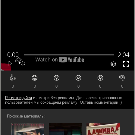
👍
😁
😲
😢
😡
👎
0
0
0
0
0
0
Регистрируйся
и смотри без рекламы. Для зарегистрированных
пользователей мы сокращаем рекламу! Оставь комментарий ;)
Похожие материалы: