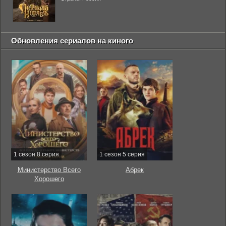
Обновления сериалов на киного
1 сезон 8 серия
1 сезон 5 серия
Министерство Всего
Абрек
Хорошего