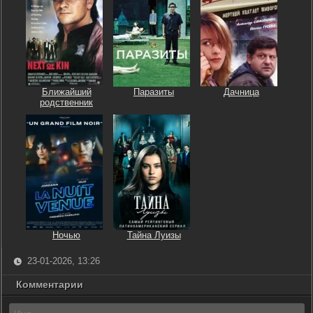
Ближайший
Паразиты
Дачница
родственник
Ночью
Тайна Луизы
23-01-2026, 13:26
Комментарии