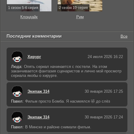
1 сезон 5-6 серия
2 сезон 10 серия
Клондайк
Рим
Последние комментарии
Все
Хирург
24 июля 2026 16:22
Люда:
Опять сериал начинается с постели. На этом
заканчивается фантазия сценаристов и лично мой просмотр
сериала якобы о хирурге.
Экипаж 314
30 января 2026 17:25
Павел:
Фильм просто Бомба. Я насмеялся 🤣 до слёз
Экипаж 314
30 января 2026 17:24
Павел:
В Минске и районе снимали фильм.