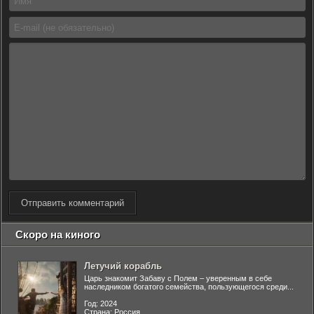
Отправить комментарий
Скоро на киного
Летучий корабль
Царь знакомит Забаву с Полем – уверенным в себе
наследником богатого семейства, пользующегося среди...
Год: 2024
Страна: Россия