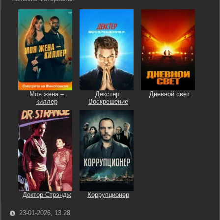
Моя жена –
Декстер:
Дневной свет
киллер
Воскрешение
Доктор Стрэндж
Коррупционер
23-01-2026, 13:28