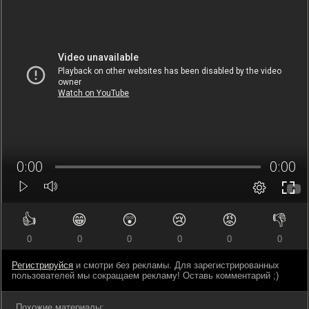
👍
😁
😲
😢
😡
👎
0
0
0
0
0
0
Регистрируйся
и смотри без рекламы. Для зарегистрированных
пользователей мы сокращаем рекламу! Оставь комментарий ;)
Похожие материалы: