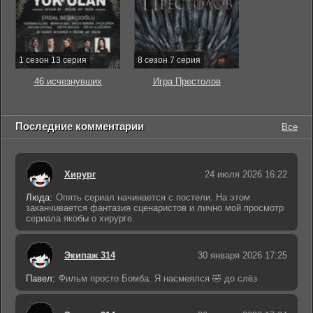
1 сезон 13 серия
8 сезон 7 серия
46 исчезнувших
Игра Престолов
Последние комментарии
Все
Хирург
24 июля 2026 16:22
Люда:
Опять сериал начинается с постели. На этом
заканчивается фантазия сценаристов и лично мой просмотр
сериала якобы о хирурге.
Экипаж 314
30 января 2026 17:25
Павел:
Фильм просто Бомба. Я насмеялся 🤣 до слёз