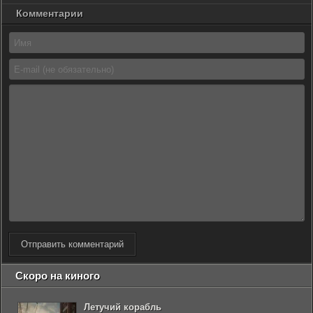
Комментарии
Отправить комментарий
Скоро на киного
Летучий корабль