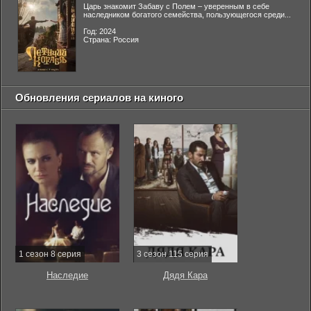
Царь знакомит Забаву с Полем – уверенным в себе
наследником богатого семейства, пользующегося среди...
Год: 2024
Страна: Россия
Обновления сериалов на киного
1 сезон 8 серия
3 сезон 115 серия
Наследие
Дядя Кара