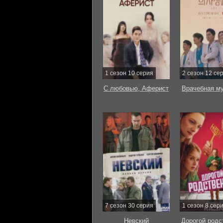
1 сезон 10 серия
2 сезон 12 се
С любовью, Аферист
Врачебная м
7 сезон 30 серия
1 сезон 8 сер
Невский
Дорогой родс