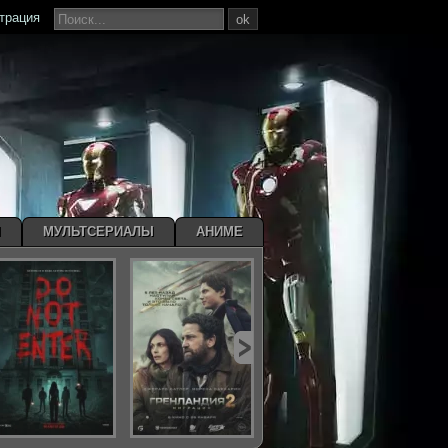
страция
ok
Ы
МУЛЬТСЕРИАЛЫ
АНИМЕ