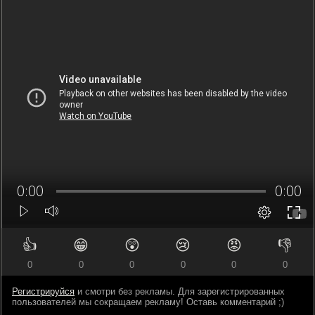
👍
😁
😲
😢
😡
👎
0
0
0
0
0
0
Регистрируйся
и смотри без рекламы. Для зарегистрированных
пользователей мы сокращаем рекламу! Оставь комментарий ;)