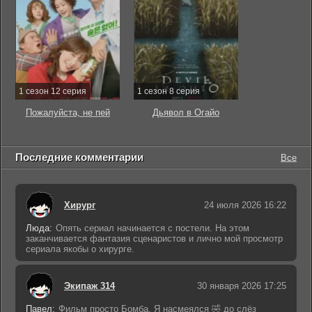
1 сезон 12 серия
1 сезон 8 серия
Пожалуйста, не пей
Дьявол в Огайо
Последние комментарии
Все
Хирург
24 июля 2026 16:22
Люда:
Опять сериал начинается с постели. На этом
заканчивается фантазия сценаристов и лично мой просмотр
сериала якобы о хирурге.
Экипаж 314
30 января 2026 17:25
Павел:
Фильм просто Бомба. Я насмеялся 🤣 до слёз