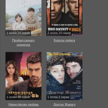
1 сезон 24 серия
2 сезон 10 серия
Профессионал-
Короли побега
одиночка
1 сезон 96 серия
1 сезон 2 серия
Чёрно-белая любовь
Доктор Живаго