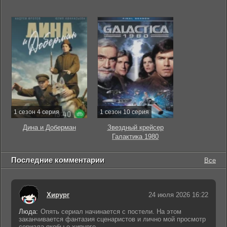
1 сезон 4 серия
1 сезон 10 серия
Дина и Доберман
Звездный крейсер
Галактика 1980
Последние комментарии
Все
Хирург
24 июля 2026 16:22
Люда:
Опять сериал начинается с постели. На этом
заканчивается фантазия сценаристов и лично мой просмотр
сериала якобы о хирурге.