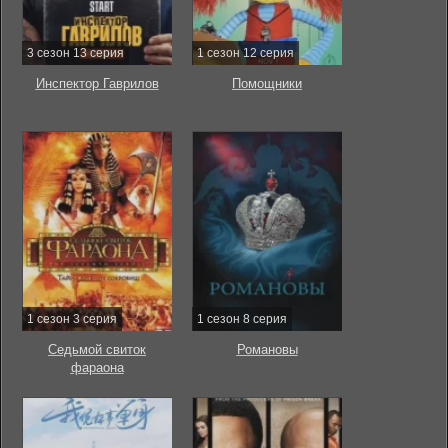
3 сезон 13 серия
1 сезон 12 серия
Инспектор Гаврилов
Помощники
1 сезон 3 серия
1 сезон 8 серия
Седьмой свиток
Романовы
фараона