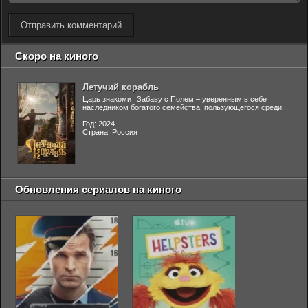
Отправить комментарий
Скоро на киного
Летучий корабль
Царь знакомит Забаву с Полем – уверенным в себе
наследником богатого семейства, пользующегося среди...
Год: 2024
Страна: Россия
Обновления сериалов на киного