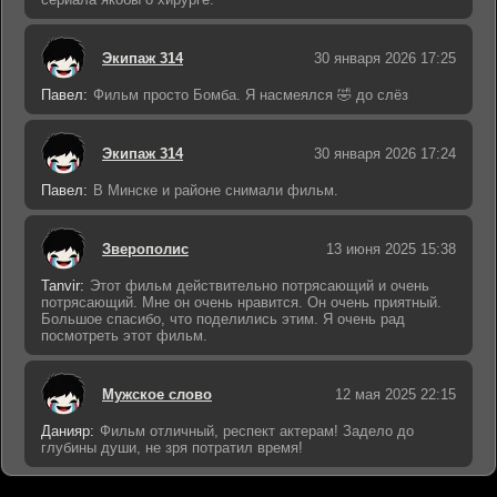
Экипаж 314
30 января 2026 17:25
Павел:
Фильм просто Бомба. Я насмеялся 🤣 до слёз
Экипаж 314
30 января 2026 17:24
Павел:
В Минске и районе снимали фильм.
Зверополис
13 июня 2025 15:38
Tanvir:
Этот фильм действительно потрясающий и очень
потрясающий. Мне он очень нравится. Он очень приятный.
Большое спасибо, что поделились этим. Я очень рад
посмотреть этот фильм.
Мужское слово
12 мая 2025 22:15
Данияр:
Фильм отличный, респект актерам! Задело до
глубины души, не зря потратил время!