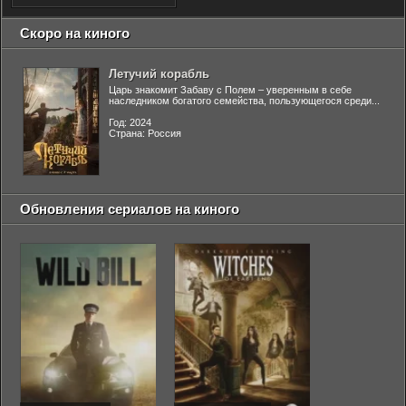
Скоро на киного
Летучий корабль
Царь знакомит Забаву с Полем – уверенным в себе
наследником богатого семейства, пользующегося среди...
Год: 2024
Страна: Россия
Обновления сериалов на киного