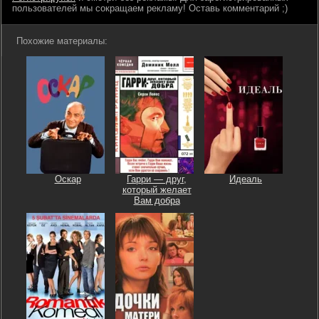
пользователей мы сокращаем рекламу! Оставь комментарий ;)
Похожие материалы:
Оскар
Гарри — друг,
Идеаль
который желает
Вам добра