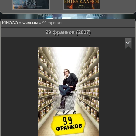
KINOGO
»
Фильмы
» 99 франков
99 франков (2007)