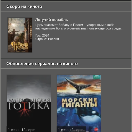
Скоро на киного
Летучий корабль
Царь знакомит Забаву с Полем – уверенным в себе
наследником богатого семейства, пользующегося среди...
Год: 2024
Страна: Россия
Обновления сериалов на киного
1 сезон 13 серия
1 сезон 3 серия