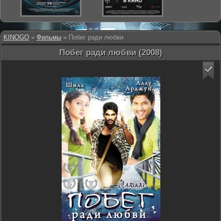
KINOGO
»
Фильмы
» Побег ради любви
Побег ради любви (2008)