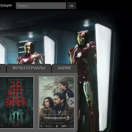
страция
ok
Ы
МУЛЬТСЕРИАЛЫ
АНИМЕ