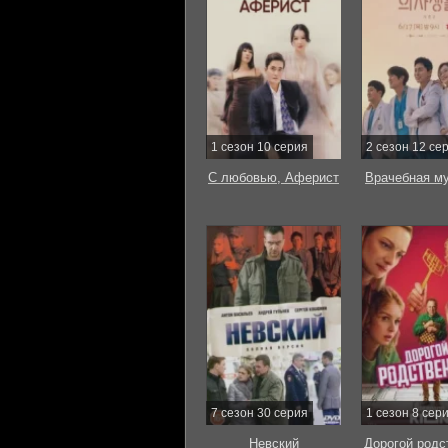
1 сезон 10 серия
2 сезон 12 се
С любовью, Аферист
Врачебная м
7 сезон 30 серия
1 сезон 8 сер
Невский
Дорогой родс