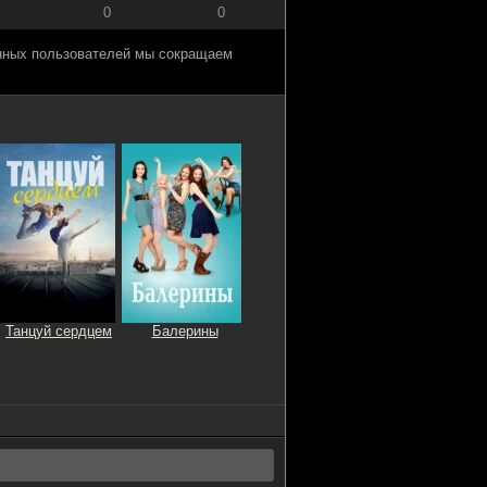
0
0
анных пользователей мы сокращаем
Танцуй сердцем
Балерины