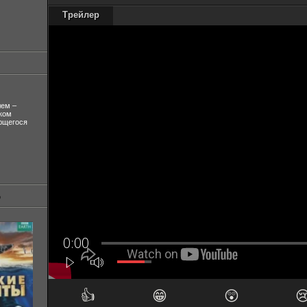
Трейлер
лем –
ком
ующегося
👍
😁
😲
