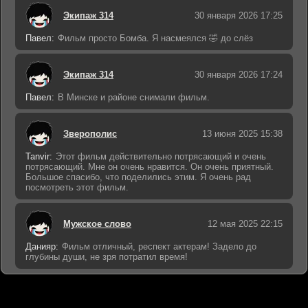
Экипаж 314
30 января 2026 17:25
Павел:
Фильм просто Бомба. Я насмеялся 🤣 до слёз
Экипаж 314
30 января 2026 17:24
Павел:
В Минске и районе снимали фильм.
Зверополис
13 июня 2025 15:38
Tanvir:
Этот фильм действительно потрясающий и очень
потрясающий. Мне он очень нравится. Он очень приятный.
Большое спасибо, что поделились этим. Я очень рад
посмотреть этот фильм.
Мужское слово
12 мая 2025 22:15
Данияр:
Фильм отличный, респект актерам! Задело до
глубины души, не зря потратил время!