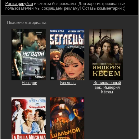
Регистрируйся
и смотри без рекламы. Для зарегистрированных
пользователей мы сокращаем рекламу! Оставь комментарий ;)
Похожие материалы:
Негодяи
Беглецы
Великолепный
век. Империя
Кёсем