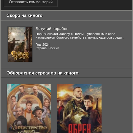
Отправить комментарий
Скоро на киного
Летучий корабль
Царь знакомит Забаву с Полем – уверенным в себе
наследником богатого семейства, пользующегося среди...
Год: 2024
Страна: Россия
Обновления сериалов на киного