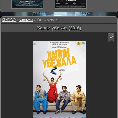
KINOGO
»
Фильмы
» Хаппи убежит
Хаппи убежит (2016)