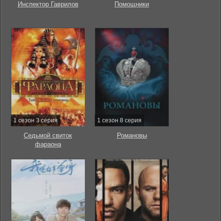
Инспектор Гаврилов
Помощники
1 сезон 3 серия
1 сезон 8 серия
Седьмой свиток
Романовы
фараона