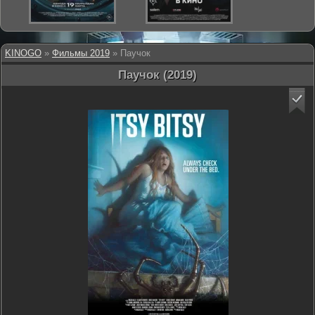
KINOGO
»
Фильмы 2019
» Паучок
Паучок (2019)