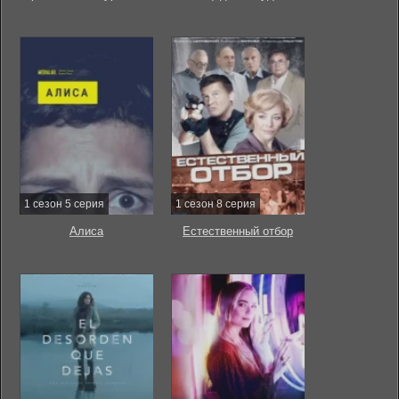
1 сезон 5 серия
1 сезон 8 серия
Алиса
Естественный отбор