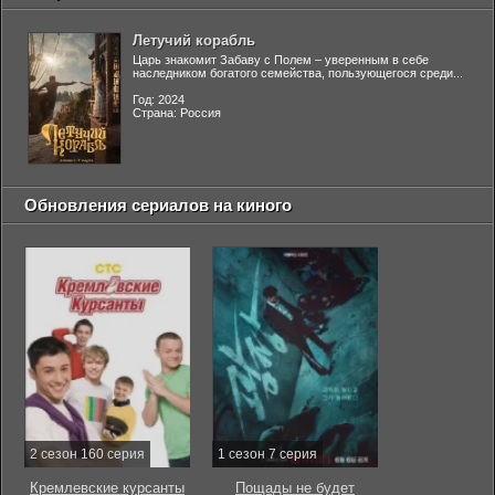
Летучий корабль
Царь знакомит Забаву с Полем – уверенным в себе
наследником богатого семейства, пользующегося среди...
Год: 2024
Страна: Россия
Обновления сериалов на киного
2 сезон 160 серия
1 сезон 7 серия
Кремлевские курсанты
Пощады не будет