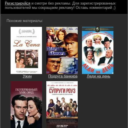
Регистрируйся
и смотри без рекламы. Для зарегистрированных
пользователей мы сокращаем рекламу! Оставь комментарий ;)
Похожие материалы:
Ужин
Подруга банкира
Леди на день