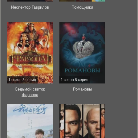
Инспектор Гаврилов
Помощники
1 сезон 3 серия
1 сезон 8 серия
Седьмой свиток
Романовы
фараона