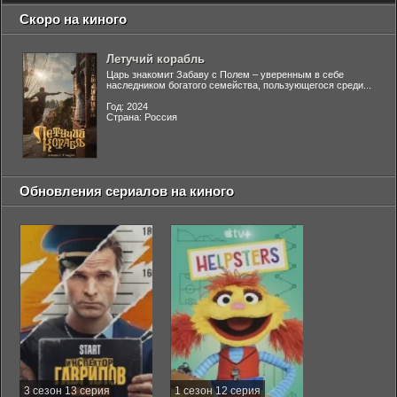
Скоро на киного
Летучий корабль
Царь знакомит Забаву с Полем – уверенным в себе
наследником богатого семейства, пользующегося среди...
Год: 2024
Страна: Россия
Обновления сериалов на киного
3 сезон 13 серия
1 сезон 12 серия