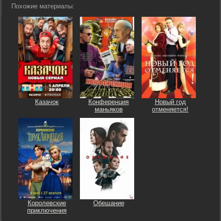
Похожие материалы:
Казачок
Конференция
Новый год
маньяков
отменяется!
Королевские
Обещание
приключения