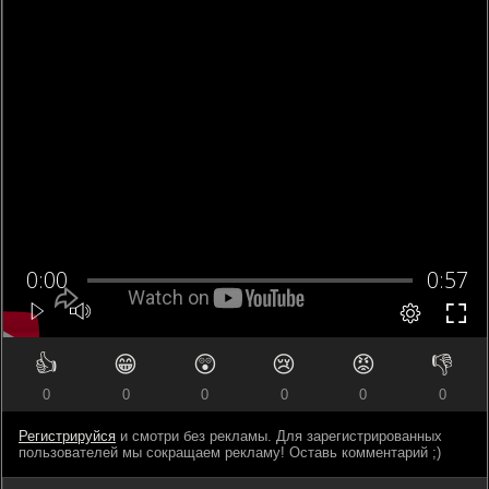
👍
😁
😲
😢
😡
👎
0
0
0
0
0
0
Регистрируйся
и смотри без рекламы. Для зарегистрированных
пользователей мы сокращаем рекламу! Оставь комментарий ;)