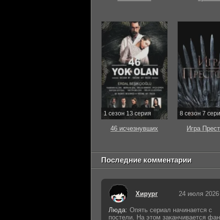
1 сезон 13 серия
8 сезон 7 сер
46 исчезнувших
Игра Прес
Последние комментарии
Хирург
24 июля 2026
Люда:
Опять сериал начинается с
постели. На этом заканчивается фан