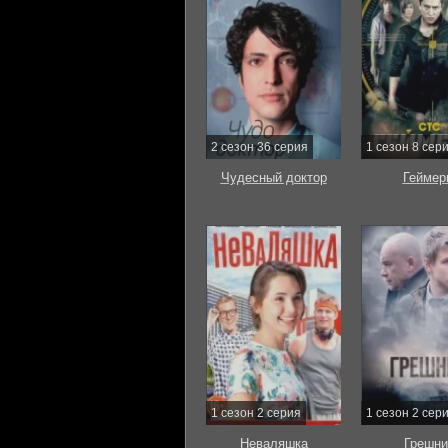
2 сезон 36 серия
1 сезон 8 сер
Чудесный доктор
Геймер
1 сезон 2 серия
1 сезон 2 сер
Неваляшка
Грешни