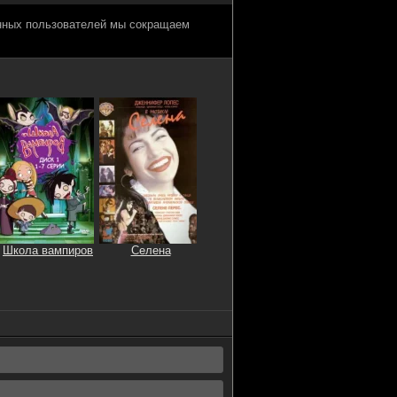
анных пользователей мы сокращаем
Школа вампиров
Селена