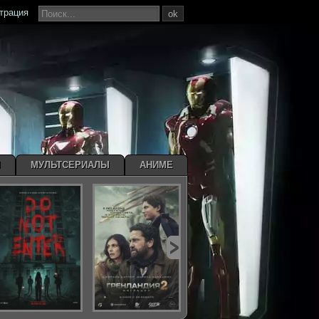
страция
ok
Ы
МУЛЬТСЕРИАЛЫ
АНИМЕ