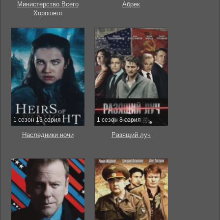
Министерство Всего
Абрек
Хорошего
1 сезон 13 серия
1 сезон 8 серия
Наследники ночи
Разящий луч