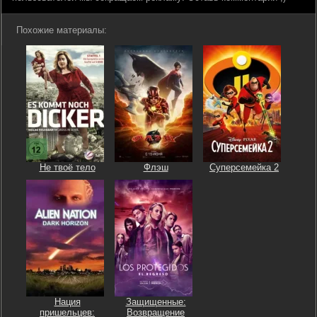
Похожие материалы:
Не твоё тело
Флэш
Суперсемейка 2
Нация
Защищенные:
пришельцев:
Возвращение