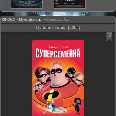
KINOGO
»
Мультфильмы
» Суперсемейка
Суперсемейка (2004)