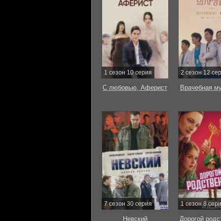
1 сезон 10 серия
2 сезон 12 се
С любовью, Аферист
Врачебная м
7 сезон 30 серия
1 сезон 8 сер
Невский
Дорогой родс