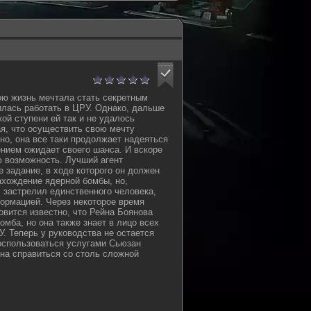
ою жизнь мечтала стать секретным
илась работать в ЦРУ. Однако, дальше
ой ступени ей так и не удалось
я, что осуществить свою мечту
но, она все таки продолжает надеяться
ением ожидает своего шанса. И вскоре
ю возможность. Лучший агент
е задание, в ходе которого он должен
хождение ядерной бомбы, но,
 застрелил единственного человека,
ормацией. Через некоторое время
овится известно, что Рейна Боянова
бомба, но она также знает в лицо всех
У. Теперь у руководства не остается
воспользоваться услугами Сьюзан
она справиться со столь сложной