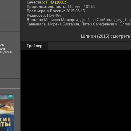
Качество:
FHD (1080p)
Продолжительность:
119 мин. / 01:59
Премьера в России:
2015-03-15
Режиссер:
Пол Фиг
В ролях:
Мелисса Маккарти, Джейсон Стэйтем, Джуд Лоу
Каннавале, Морена Баккарин, Питер Серафинович, Эллис
Шпион (2015) смотреть
лем –
Трейлер
ком
ующегося