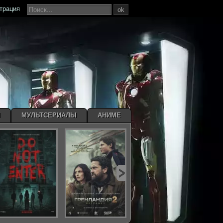
страция
ok
Ы
МУЛЬТСЕРИАЛЫ
АНИМЕ