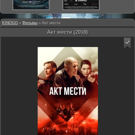
KINOGO
»
Фильмы
» Акт мести
Акт мести (2018)