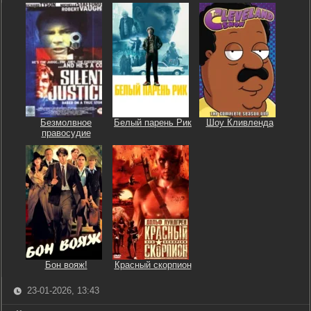
Безмолвное
Белый парень Рик
Шоу Кливленда
правосудие
Бон вояж!
Красный скорпион
23-01-2026, 13:43