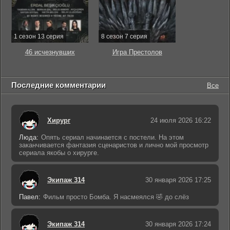
1 сезон 13 серия
8 сезон 7 серия
46 исчезнувших
Игра Престолов
Последние комментарии
Все
Хирург
24 июля 2026 16:22
Люда:
Опять сериал начинается с постели. На этом
заканчивается фантазия сценаристов и лично мой просмотр
сериала якобы о хирурге.
Экипаж 314
30 января 2026 17:25
Павел:
Фильм просто Бомба. Я насмеялся 🤣 до слёз
Экипаж 314
30 января 2026 17:24