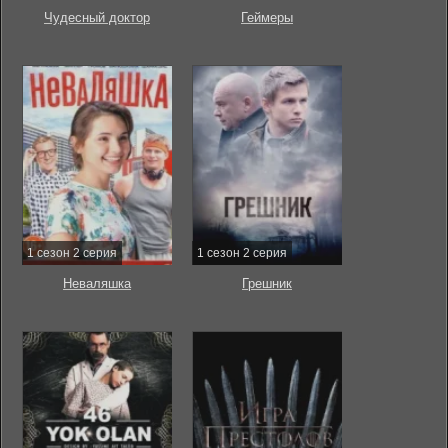
Чудесный доктор
Геймеры
1 сезон 2 серия
1 сезон 2 серия
Неваляшка
Грешник