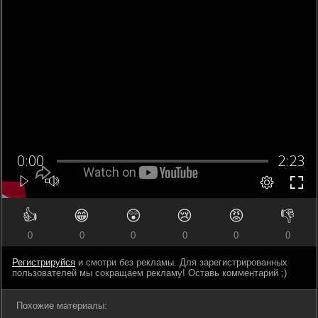
👍
😁
😲
😢
😡
👎
0
0
0
0
0
0
Регистрируйся
и смотри без рекламы. Для зарегистрированных
пользователей мы сокращаем рекламу! Оставь комментарий ;)
Похожие материалы: