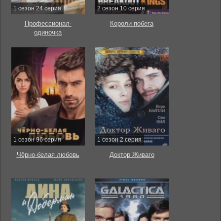
1 сезон 24 серия
2 сезон 10 серия
Профессионал-
Короли побега
одиночка
1 сезон 96 серия
1 сезон 2 серия
Чёрно-белая любовь
Доктор Живаго