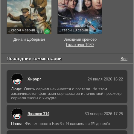
1 сезон 4 серия
1 сезон 10 серия
Дина и Доберман
Звездный крейсер
Галактика 1980
Последние комментарии
Все
Хирург
24 июля 2026 16:22
Люда:
Опять сериал начинается с постели. На этом
заканчивается фантазия сценаристов и лично мой просмотр
сериала якобы о хирурге.
Экипаж 314
30 января 2026 17:25
Павел:
Фильм просто Бомба. Я насмеялся 🤣 до слёз