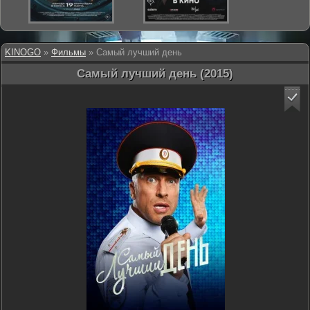
KINOGO
»
Фильмы
» Самый лучший день
Самый лучший день (2015)