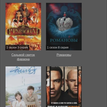
1 сезон 3 серия
1 сезон 8 серия
Седьмой свиток
Романовы
фараона