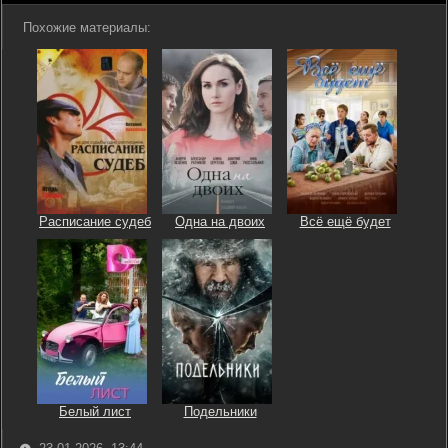
Похожие материалы:
Расписание судеб
Одна на двоих
Всё ещё будет
Белый лист
Подельники