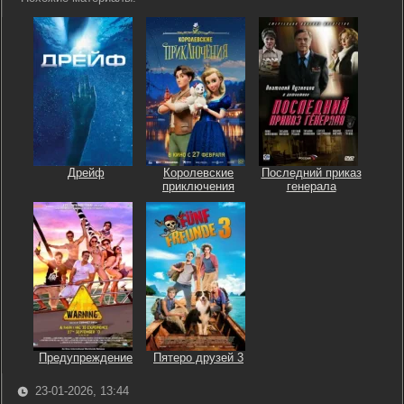
Дрейф
Королевские
Последний приказ
приключения
генерала
Предупреждение
Пятеро друзей 3
23-01-2026, 13:44