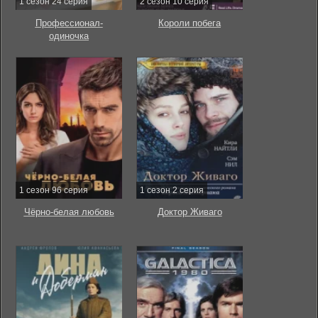
1 сезон 24 серия
2 сезон 10 серия
Профессионал-
Короли побега
одиночка
1 сезон 96 серия
1 сезон 2 серия
Чёрно-белая любовь
Доктор Живаго