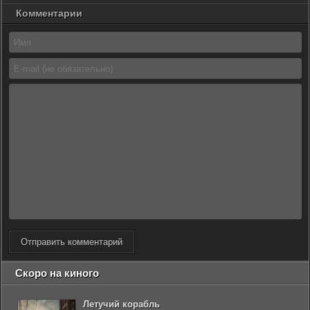
Комментарии
Отправить комментарий
Скоро на киного
Летучий корабль