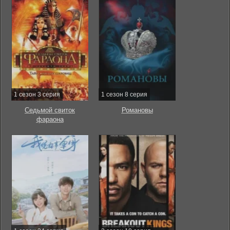
1 сезон 3 серия
1 сезон 8 серия
Седьмой свиток
Романовы
фараона