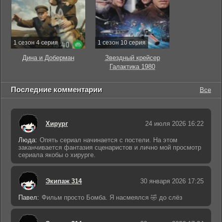
1 сезон 4 серия
1 сезон 10 серия
Дина и Доберман
Звездный крейсер
Галактика 1980
Последние комментарии
Все
Хирург
24 июля 2026 16:22
Люда:
Опять сериал начинается с постели. На этом
заканчивается фантазия сценаристов и лично мой просмотр
сериала якобы о хирурге.
Экипаж 314
30 января 2026 17:25
Павел:
Фильм просто Бомба. Я насмеялся 🤣 до слёз