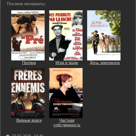
Похожие материалы:
Поляна
Игра в ящик
Дочь землекопа
Верные враги
Частная
собственность