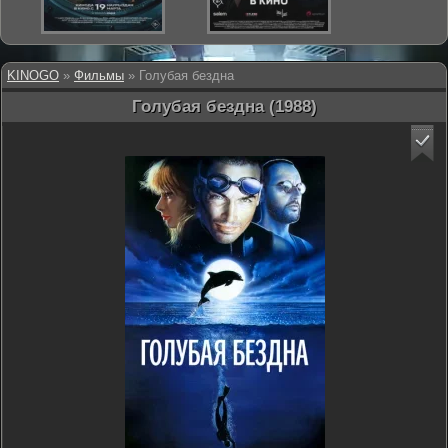
KINOGO
»
Фильмы
» Голубая бездна
Голубая бездна (1988)