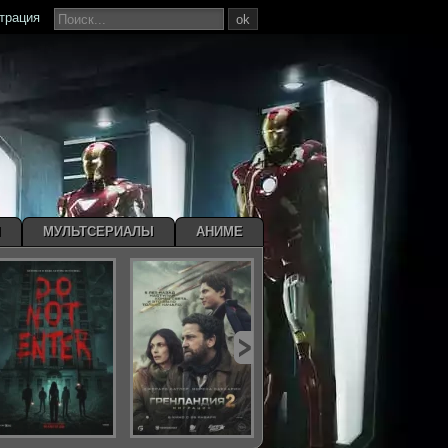
страция
ok
Ы
МУЛЬТСЕРИАЛЫ
АНИМЕ