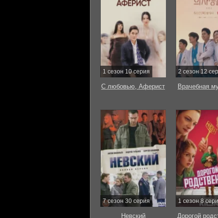
1 сезон 10 серия
2 сезон 12 се
С любовью, Аферист
Врачебная м
7 сезон 30 серия
1 сезон 8 сер
Невский
Дорогой родс