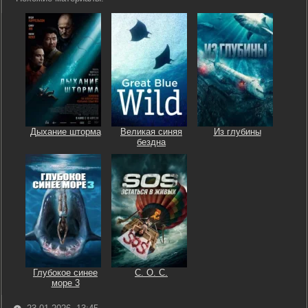
Дыхание шторма
Великая синяя
Из глубины
бездна
Глубокое синее
С. О. С.
море 3