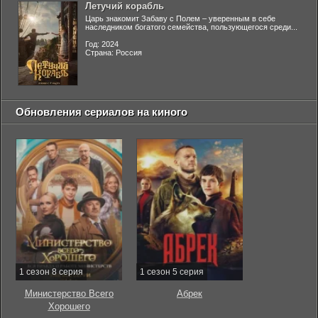
Летучий корабль
Царь знакомит Забаву с Полем – уверенным в себе
наследником богатого семейства, пользующегося среди...
Год: 2024
Страна: Россия
Обновления сериалов на киного
1 сезон 8 серия
1 сезон 5 серия
Министерство Всего
Абрек
Хорошего