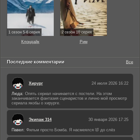
1 сезон 5-6 серия
2 сезон 10 серия
Клондайк
Рим
Последние комментарии
Все
Хирург
24 июля 2026 16:22
Люда:
Опять сериал начинается с постели. На этом
заканчивается фантазия сценаристов и лично мой просмотр
сериала якобы о хирурге.
Экипаж 314
30 января 2026 17:25
Павел:
Фильм просто Бомба. Я насмеялся 🤣 до слёз