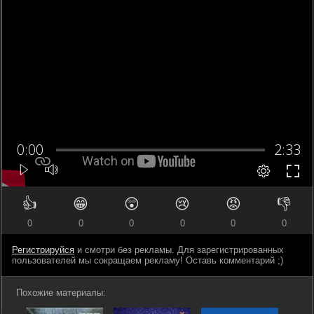
👍
😁
😲
😢
😡
👎
0
0
0
0
0
0
Регистрируйся
и смотри без рекламы. Для зарегистрированных
пользователей мы сокращаем рекламу! Оставь комментарий ;)
Похожие материалы: