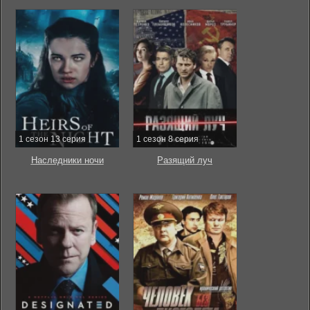
1 сезон 13 серия
1 сезон 8 серия
Наследники ночи
Разящий луч