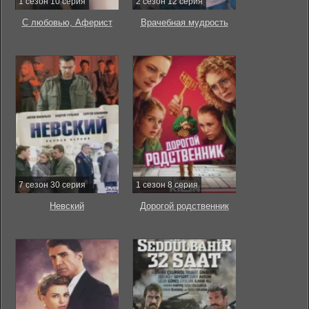
1 сезон 10 серия
2 сезон 12 серия
С любовью, Аферист
Врачебная мудрость
7 сезон 30 серия
1 сезон 8 серия
Невский
Дорогой родственник