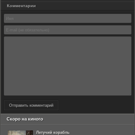
Комментарии
Отправить комментарий
Скоро на киного
Летучий корабль