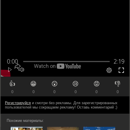
👍
😁
😲
😢
😡
👎
0
0
0
0
0
0
Регистрируйся
и смотри без рекламы. Для зарегистрированных
пользователей мы сокращаем рекламу! Оставь комментарий ;)
Похожие материалы: