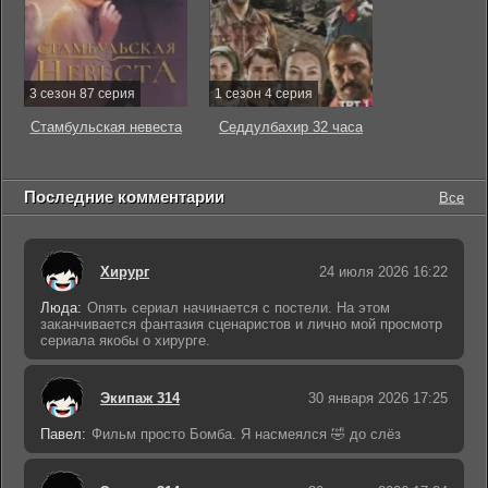
3 сезон 87 серия
1 сезон 4 серия
Стамбульская невеста
Седдулбахир 32 часа
Последние комментарии
Все
Хирург
24 июля 2026 16:22
Люда:
Опять сериал начинается с постели. На этом
заканчивается фантазия сценаристов и лично мой просмотр
сериала якобы о хирурге.
Экипаж 314
30 января 2026 17:25
Павел:
Фильм просто Бомба. Я насмеялся 🤣 до слёз