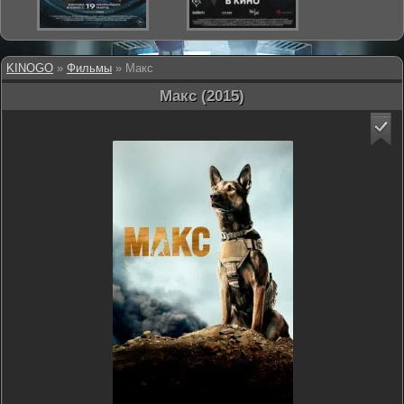
KINOGO
»
Фильмы
» Макс
Макс (2015)