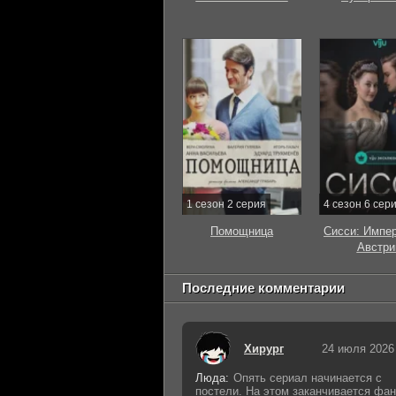
1 сезон 2 серия
4 сезон 6 сер
Помощница
Сисси: Импе
Австри
Последние комментарии
Хирург
24 июля 2026
Люда:
Опять сериал начинается с
постели. На этом заканчивается фан