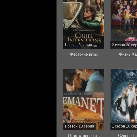
1 сезон 8 серия
2 сезон 20 се
Жестокие игры
Жизнь Ха
1 сезон 13 серия
1 сезон 10 се
Ответственность
Суперпоз