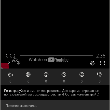
👍
😁
😲
😢
😡
👎
0
0
0
0
0
0
Регистрируйся
и смотри без рекламы. Для зарегистрированных
пользователей мы сокращаем рекламу! Оставь комментарий ;)
Похожие материалы: