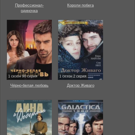
Профессионал-
Короли побега
одиночка
1 сезон 96 серия
1 сезон 2 серия
Чёрно-белая любовь
Доктор Живаго