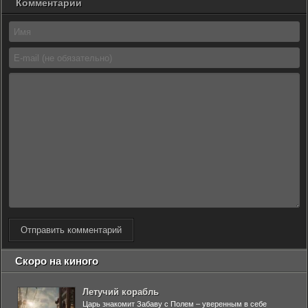
Комментарии
Отправить комментарий
Скоро на киного
Летучий корабль
Царь знакомит Забаву с Полем – уверенным в себе