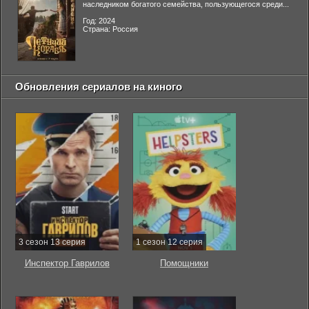
наследником богатого семейства, пользующегося среди...
Год: 2024
Страна: Россия
Обновления сериалов на киного
3 сезон 13 серия
1 сезон 12 серия
Инспектор Гаврилов
Помощники