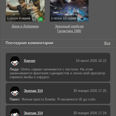
1 сезон 4 серия
1 сезон 10 серия
Дина и Доберман
Звездный крейсер
Галактика 1980
Последние комментарии
Все
Хирург
24 июля 2026 16:22
Люда:
Опять сериал начинается с постели. На этом
заканчивается фантазия сценаристов и лично мой просмотр
сериала якобы о хирурге.
Экипаж 314
30 января 2026 17:25
Павел:
Фильм просто Бомба. Я насмеялся 🤣 до слёз
Экипаж 314
30 января 2026 17:24