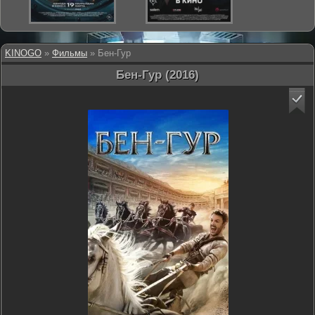
KINOGO
»
Фильмы
» Бен-Гур
Бен-Гур (2016)