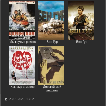
Мы крутые ребята
Бен-Гур
Бен Гур
Как сыр в масле
Дорогой мой
человек
23-01-2026, 13:52