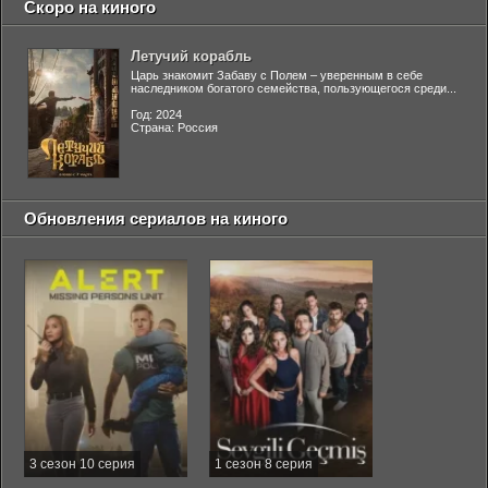
Скоро на киного
Летучий корабль
Царь знакомит Забаву с Полем – уверенным в себе
наследником богатого семейства, пользующегося среди...
Год: 2024
Страна: Россия
Обновления сериалов на киного
3 сезон 10 серия
1 сезон 8 серия