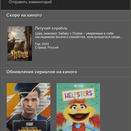
Отправить комментарий
Скоро на киного
Летучий корабль
Царь знакомит Забаву с Полем – уверенным в себе
наследником богатого семейства, пользующегося среди...
Год: 2024
Страна: Россия
Обновления сериалов на киного