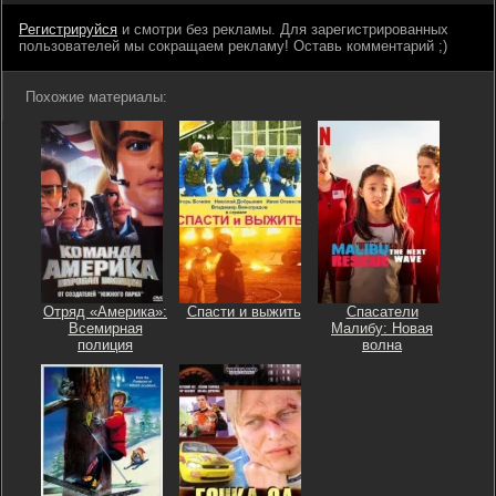
Регистрируйся
и смотри без рекламы. Для зарегистрированных
пользователей мы сокращаем рекламу! Оставь комментарий ;)
Похожие материалы:
Отряд «Америка»:
Спасти и выжить
Спасатели
Всемирная
Малибу: Новая
полиция
волна