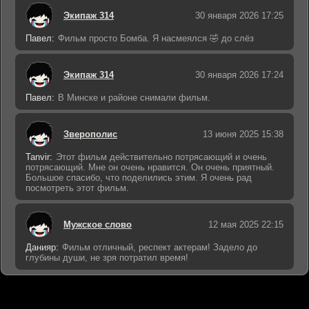
Экипаж 314
30 января 2026 17:25
Павел:
Фильм просто Бомба. Я насмеялся 🤣 до слёз
Экипаж 314
30 января 2026 17:24
Павел:
В Минске и районе снимали фильм.
Зверополис
13 июня 2025 15:38
Tanvir:
Этот фильм действительно потрясающий и очень
потрясающий. Мне он очень нравится. Он очень приятный.
Большое спасибо, что поделились этим. Я очень рад
посмотреть этот фильм.
Мужское слово
12 мая 2025 22:15
Данияр:
Фильм отличный, респект актерам! Задело до
глубины души, не зря потратил время!