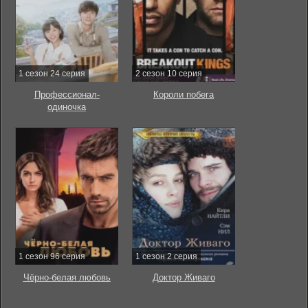
1 сезон 24 серия
2 сезон 10 серия
Профессионал-
Короли побега
одиночка
1 сезон 96 серия
1 сезон 2 серия
Чёрно-белая любовь
Доктор Живаго