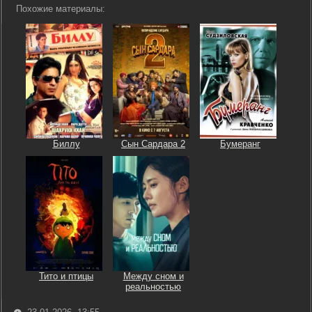
Похожие материалы:
Биллу
Сын Сардара 2
Бумеранг
Тито и птицы
Между сном и
реальностью