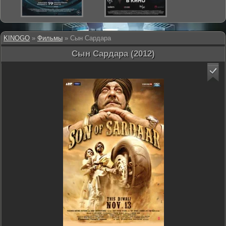
KINOGO
»
Фильмы
» Сын Сардара
Сын Сардара (2012)