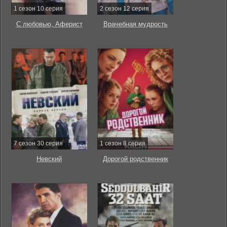
1 сезон 10 серия
2 сезон 12 серия
С любовью, Аферист
Врачебная мудрость
7 сезон 30 серия
1 сезон 8 серия
Невский
Дорогой родственник