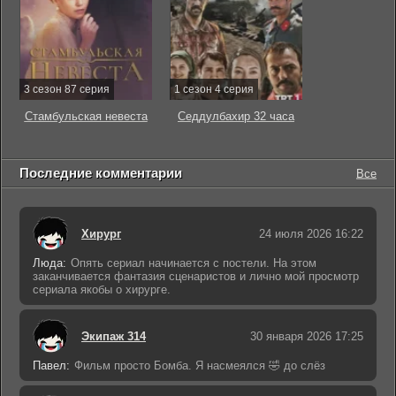
3 сезон 87 серия
1 сезон 4 серия
Стамбульская невеста
Седдулбахир 32 часа
Последние комментарии
Все
Хирург
24 июля 2026 16:22
Люда:
Опять сериал начинается с постели. На этом
заканчивается фантазия сценаристов и лично мой просмотр
сериала якобы о хирурге.
Экипаж 314
30 января 2026 17:25
Павел:
Фильм просто Бомба. Я насмеялся 🤣 до слёз