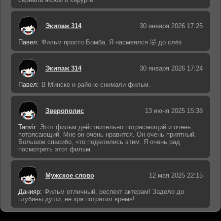
Экипаж 314
30 января 2026 17:25
Павел:
Фильм просто Бомба. Я насмеялся 🤣 до слёз
Экипаж 314
30 января 2026 17:24
Павел:
В Минске и районе снимали фильм.
Зверополис
13 июня 2025 15:38
Tanvir:
Этот фильм действительно потрясающий и очень
потрясающий. Мне он очень нравится. Он очень приятный.
Большое спасибо, что поделились этим. Я очень рад
посмотреть этот фильм.
Мужское слово
12 мая 2025 22:15
Данияр:
Фильм отличный, респект актерам! Задело до
глубины души, не зря потратил время!