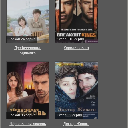
1 сезон 24 серия
2 сезон 10 серия
Профессионал-
Короли побега
одиночка
1 сезон 96 серия
1 сезон 2 серия
Чёрно-белая любовь
Доктор Живаго