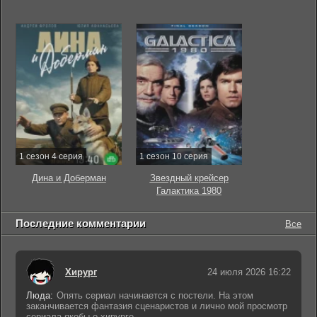
1 сезон 4 серия
1 сезон 10 серия
Дина и Доберман
Звездный крейсер
Галактика 1980
Последние комментарии
Все
Хирург
24 июля 2026 16:22
Люда:
Опять сериал начинается с постели. На этом
заканчивается фантазия сценаристов и лично мой просмотр
сериала якобы о хирурге.