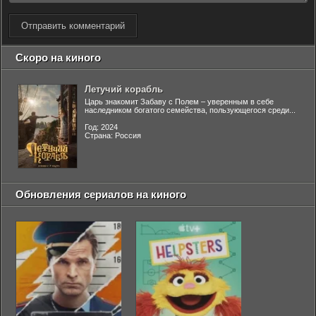
Отправить комментарий
Скоро на киного
Летучий корабль
Царь знакомит Забаву с Полем – уверенным в себе
наследником богатого семейства, пользующегося среди...
Год: 2024
Страна: Россия
Обновления сериалов на киного