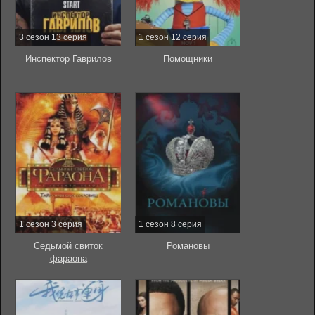
3 сезон 13 серия
1 сезон 12 серия
Инспектор Гаврилов
Помощники
1 сезон 3 серия
1 сезон 8 серия
Седьмой свиток
Романовы
фараона