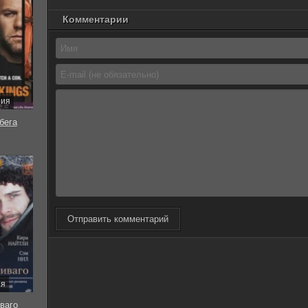
Комментарии
рия
бега
Отправить комментарий
ия
ваго