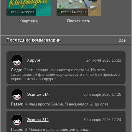
1 сезон 4 серия
1 сезон 14 серия
Квартирка
Плохая мать
Последние комментарии
Все
Хирург
24 июля 2026 16:22
Люда:
Опять сериал начинается с постели. На этом
заканчивается фантазия сценаристов и лично мой просмотр
сериала якобы о хирурге.
Экипаж 314
30 января 2026 17:25
Павел:
Фильм просто Бомба. Я насмеялся 🤣 до слёз
Экипаж 314
30 января 2026 17:24
Павел:
В Минске и районе снимали фильм.