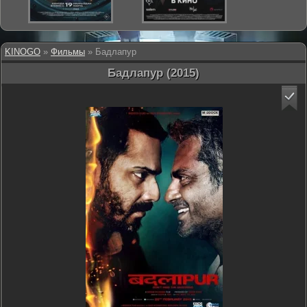
KINOGO
»
Фильмы
» Бадлапур
Бадлапур (2015)