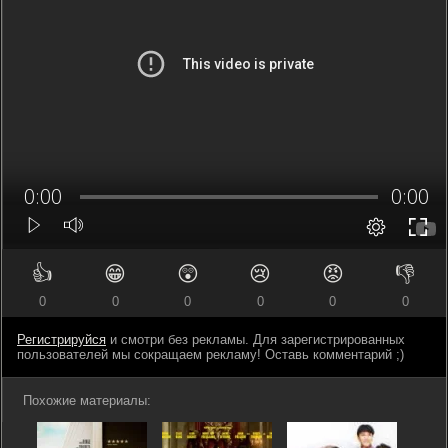
👍
😁
😲
😢
😡
👎
0
0
0
0
0
0
Регистрируйся
и смотри без рекламы. Для зарегистрированных
пользователей мы сокращаем рекламу! Оставь комментарий ;)
Похожие материалы: