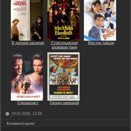
В долине насилия
Стокгольмская
Мастер тайцзи
кровавая баня
Специалист
Гнездо шершней
23-01-2026, 13:58
Комментарии