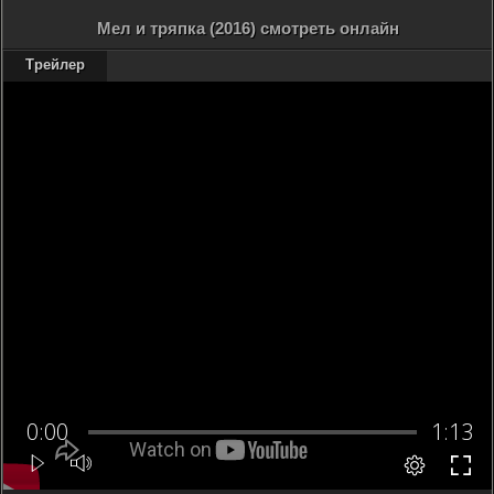
Мел и тряпка (2016) смотреть онлайн
Трейлер