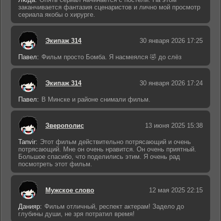
заканчивается фантазия сценаристов и лично мой просмотр
сериала якобы о хирурге.
Экипаж 314
30 января 2026 17:25
Павел:
Фильм просто Бомба. Я насмеялся 🤣 до слёз
Экипаж 314
30 января 2026 17:24
Павел:
В Минске и районе снимали фильм.
Зверополис
13 июня 2025 15:38
Tanvir:
Этот фильм действительно потрясающий и очень
потрясающий. Мне он очень нравится. Он очень приятный.
Большое спасибо, что поделились этим. Я очень рад
посмотреть этот фильм.
Мужское слово
12 мая 2025 22:15
Данияр:
Фильм отличный, респект актерам! Задело до
глубины души, не зря потратил время!