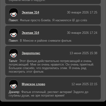
Экипаж 314
30 января 2026 17:25
Павел:
Фильм просто Бомба. Я насмеялся 🤣 до слёз
Экипаж 314
30 января 2026 17:24
Павел:
В Минске и районе снимали фильм.
Зверополис
13 июня 2025 15:38
Tanvir:
Этот фильм действительно потрясающий и очень
потрясающий. Мне он очень нравится. Он очень приятный.
Большое спасибо, что поделились этим. Я очень рад
посмотреть этот фильм.
Мужское слово
12 мая 2025 22:15
Данияр:
Фильм отличный, респект актерам! Задело до
глубины души, не зря потратил время!