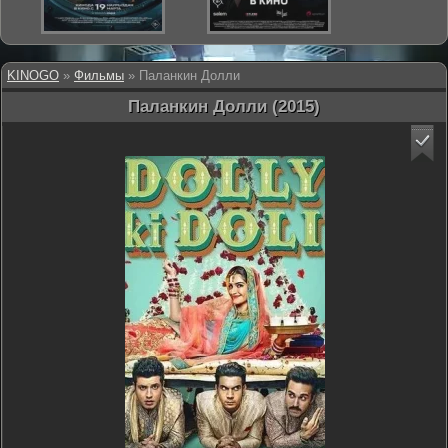
KINOGO
»
Фильмы
» Паланкин Долли
Паланкин Долли (2015)