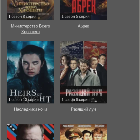
1 сезон 8 серия
1 сезон 5 серия
Министерство Всего
Абрек
Хорошего
1 сезон 13 серия
1 сезон 8 серия
Наследники ночи
Разящий луч