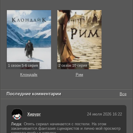
1 сезон 5-6 серия
2 сезон 10 серия
Клондайк
Рим
Последние комментарии
Все
Хирург
24 июля 2026 16:22
Люда:
Опять сериал начинается с постели. На этом
заканчивается фантазия сценаристов и лично мой просмотр
сериала якобы о хирурге.