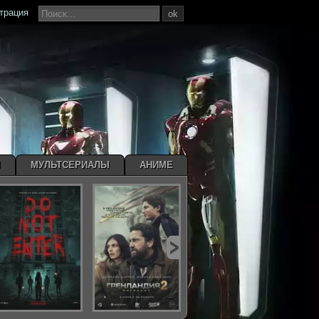
страция
ok
Ы
МУЛЬТСЕРИАЛЫ
АНИМЕ