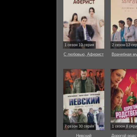
1 сезон 10 серия
2 сезон 12 се
С любовью, Аферист
Врачебная м
7 сезон 30 серия
1 сезон 8 сер
Невский
Дорогой родс