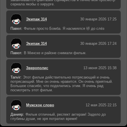
сериала якобы о хирурге.
Экипаж 314
30 января 2026 17:25
Павел:
Фильм просто Бомба. Я насмеялся 🤣 до слёз
Экипаж 314
30 января 2026 17:24
Павел:
В Минске и районе снимали фильм.
Зверополис
13 июня 2025 15:38
Tanvir:
Этот фильм действительно потрясающий и очень
потрясающий. Мне он очень нравится. Он очень приятный.
Большое спасибо, что поделились этим. Я очень рад
посмотреть этот фильм.
Мужское слово
12 мая 2025 22:15
Данияр:
Фильм отличный, респект актерам! Задело до
глубины души, не зря потратил время!