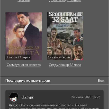
Невский
Дорогой родственник
3 сезон 87 серия
1 сезон 4 серия
Стамбульская невеста
Седдулбахир 32 часа
Последние комментарии
Все
Хирург
24 июля 2026 16:22
Люда:
Опять сериал начинается с постели. На этом
заканчивается фантазия сценаристов и лично мой просмотр