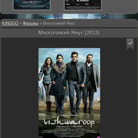
KINOGO
»
Фильмы
» Многоликий Янус
Многоликий Янус (2013)