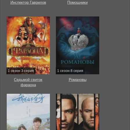
Инспектор Гаврилов
Помощники
1 сезон 3 серия
1 сезон 8 серия
Седьмой свиток
Романовы
фараона