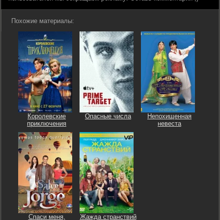
Похожие материалы:
Королевские
Опасные числа
Непохищенная
приключения
невеста
Спаси меня,
Жажда странствий